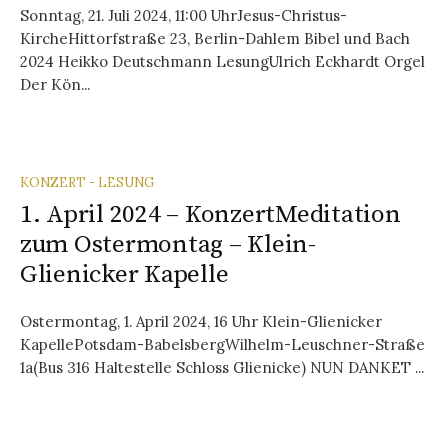
Sonntag, 21. Juli 2024, 11:00 UhrJesus-Christus-
KircheHittorfstraße 23, Berlin-Dahlem Bibel und Bach
2024 Heikko Deutschmann LesungUlrich Eckhardt Orgel
Der Kön...
KONZERT - LESUNG
1. April 2024 – KonzertMeditation
zum Ostermontag – Klein-
Glienicker Kapelle
Ostermontag, 1. April 2024, 16 Uhr Klein-Glienicker
KapellePotsdam-BabelsbergWilhelm-Leuschner-Straße
1a(Bus 316 Haltestelle Schloss Glienicke) NUN DANKET ...