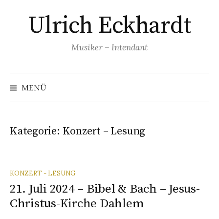
Springe
Ulrich Eckhardt
zum
Inhalt
Musiker – Intendant
MENÜ
Kategorie:
Konzert – Lesung
KONZERT - LESUNG
21. Juli 2024 – Bibel & Bach – Jesus-
Christus-Kirche Dahlem