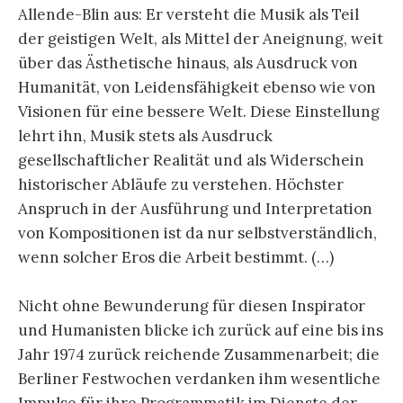
Allende-Blin aus: Er versteht die Musik als Teil
der geistigen Welt, als Mittel der Aneignung, weit
über das Ästhetische hinaus, als Ausdruck von
Humanität, von Leidensfähigkeit ebenso wie von
Visionen für eine bessere Welt. Diese Einstellung
lehrt ihn, Musik stets als Ausdruck
gesellschaftlicher Realität und als Widerschein
historischer Abläufe zu verstehen. Höchster
Anspruch in der Ausführung und Interpretation
von Kompositionen ist da nur selbstverständlich,
wenn solcher Eros die Arbeit bestimmt. (…)
Nicht ohne Bewunderung für diesen Inspirator
und Humanisten blicke ich zurück auf eine bis ins
Jahr 1974 zurück reichende Zusammenarbeit; die
Berliner Festwochen verdanken ihm wesentliche
Impulse für ihre Programmatik im Dienste der