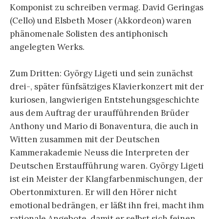
Komponist zu schreiben vermag. David Geringas
(Cello) und Elsbeth Moser (Akkordeon) waren
phänomenale Solisten des antiphonisch
angelegten Werks.
Zum Dritten: György Ligeti und sein zunächst
drei-, später fünfsätziges Klavierkonzert mit der
kuriosen, langwierigen Entstehungsgeschichte
aus dem Auftrag der uraufführenden Brüder
Anthony und Mario di Bonaventura, die auch in
Witten zusammen mit der Deutschen
Kammerakademie Neuss die Interpreten der
Deutschen Erstaufführung waren. György Ligeti
ist ein Meister der Klangfarbenmischungen, der
Obertonmixturen. Er will den Hörer nicht
emotional bedrängen, er läßt ihn frei, macht ihm
rationale Angebote, damit er selbst sich feinen