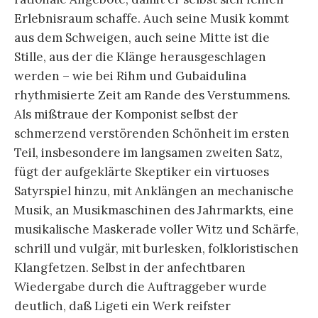
Erlebnisraum schaffe. Auch seine Musik kommt
aus dem Schweigen, auch seine Mitte ist die
Stille, aus der die Klänge herausgeschlagen
werden – wie bei Rihm und Gubaidulina
rhythmisierte Zeit am Rande des Verstummens.
Als mißtraue der Komponist selbst der
schmerzend verstörenden Schönheit im ersten
Teil, insbesondere im langsamen zweiten Satz,
fügt der aufgeklärte Skeptiker ein virtuoses
Satyrspiel hinzu, mit Anklängen an mechanische
Musik, an Musikmaschinen des Jahrmarkts, eine
musikalische Maskerade voller Witz und Schärfe,
schrill und vulgär, mit burlesken, folkloristischen
Klangfetzen. Selbst in der anfechtbaren
Wiedergabe durch die Auftraggeber wurde
deutlich, daß Ligeti ein Werk reifster