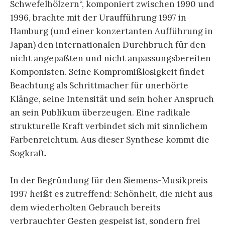
Schwefelhölzern“, komponiert zwischen 1990 und
1996, brachte mit der Urauf­führung 1997 in
Hamburg (und einer konzertanten Aufführung in
Japan) den internationalen Durchbruch für den
nicht angepaßten und nicht anpassungsbereiten
Komponisten. Seine Kompromißlosigkeit findet
Beachtung als Schritt­macher für unerhörte
Klänge, seine Intensität und sein hoher Anspruch
an sein Publikum überzeugen. Eine radikale
strukturelle Kraft verbindet sich mit sinnlichem
Farben­reichtum. Aus dieser Synthese kommt die
Sogkraft.
In der Begründung für den Siemens-Musikpreis
1997 heißt es zutreffend: Schönheit, die nicht aus
dem wieder­holten Gebrauch bereits
verbrauchter Gesten gespeist ist, sondern frei