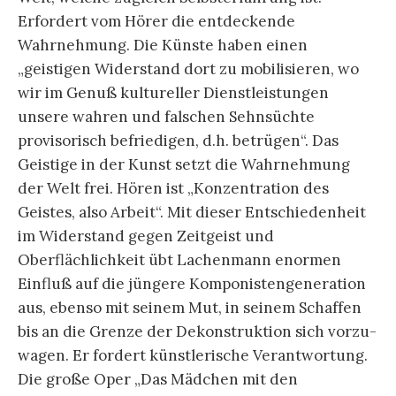
Erfordert vom Hörer die entdeckende
Wahrnehmung. Die Künste haben einen
„geistigen Widerstand dort zu mobili­sieren, wo
wir im Genuß kultureller Dienstleistungen
unsere wahren und falschen Sehnsüchte
provisorisch befriedigen, d.h. betrügen“. Das
Geistige in der Kunst setzt die Wahrnehmung
der Welt frei. Hören ist „Konzen­tration des
Geistes, also Arbeit“. Mit dieser Entschieden­heit
im Widerstand gegen Zeitgeist und
Oberflächlichkeit übt Lachenmann enormen
Einfluß auf die jüngere Kompo­nistengeneration
aus, ebenso mit seinem Mut, in seinem Schaffen
bis an die Grenze der Dekonstruktion sich vorzu­
wagen. Er fordert künstlerische Verantwortung.
Die große Oper „Das Mädchen mit den