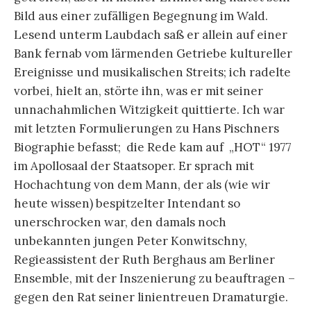
Bild aus einer zufälligen Begegnung im Wald.
Lesend unterm Laubdach saß er allein auf einer
Bank fernab vom lärmenden Getriebe kultureller
Ereignisse und musikalischen Streits; ich radelte
vorbei, hielt an, störte ihn, was er mit seiner
unnachahmlichen Witzigkeit quittierte. Ich war
mit letzten Formulierungen zu Hans Pischners
Biographie befasst; die Rede kam auf „HOT“ 1977
im Apollosaal der Staatsoper. Er sprach mit
Hochachtung von dem Mann, der als (wie wir
heute wissen) bespitzelter Intendant so
unerschrocken war, den damals noch
unbekannten jungen Peter Konwitschny,
Regieassistent der Ruth Berghaus am Berliner
Ensemble, mit der Inszenierung zu beauftragen –
gegen den Rat seiner linientreuen Dramaturgie.