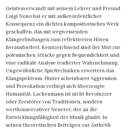
Geistesverwandt mit seinem Lehrer und Freund
Luigi Nono hat er mit außerordentlicher
Konsequenz ein dichtes kompositorisches Werk
geschaffen, das mit wegweisenden
Klangerfindungen zum reflektierten Hören
herausfordert. Kennzeichnend sind der Mut zur
polemischen Attacke gegen Bequemlichkeit und
eine radikale Analyse tradierter Wahrnehmung.
Ungewöhnliche Spieltechniken erweitern das
Klangspektrum. Hinter scheinbarer Aggression
und Provo­kation verbirgt sich überzeugte
Humanität. Lachenmann ist nicht Revoluzzer
oder Zerstörer von Traditionen, sondern
wertkonservativer Neuerer, der an die
Entwicklungsfähigkeit der Musik glaubt. In
seinen theoretischen Beiträgen zur Ästhetik