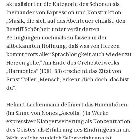
aktualisiert er die Kategorie des Schonen als
Ineinander von Expression und Konstruktion:
„Musik, die sich auf das Abenteuer einläßt, den
Begriff Schönheit unter veränderten
Bedingungen nochmals zu fassen in der
altbekannten Hoffnung, daß was von Herzen
kommt trotz aller Sprachlosigkeit auch wieder zu
Herzen gehe,“ Am Ende des Orchesterwerks
„Harmonica“ (1981-83) erscheint das Zitat von
Ernst Toller „Mensch, erkenn dich doch, das bist
du“.
Helmut Lachenmann definiert das Hineinhören
(im Sinne von Nonos „Ascolta!“) in Werke
expressiver Klangerweiterung als Konzentration
des Geistes, als Erfahrung des Ein­dringens in die
Welt, welche zugleich Selbsterfahrung ist.