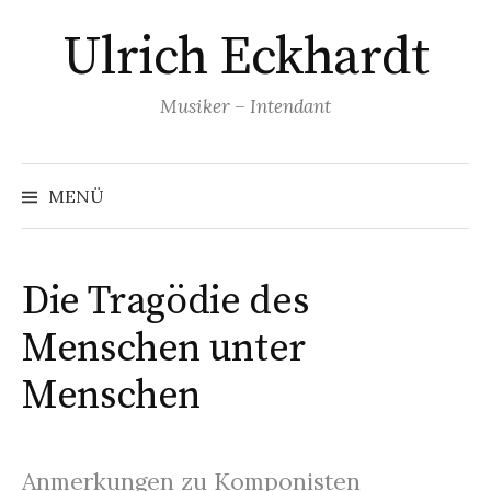
Springe
Ulrich Eckhardt
zum
Inhalt
Musiker – Intendant
MENÜ
Die Tragödie des
Menschen unter
Menschen
Anmerkungen zu Komponisten