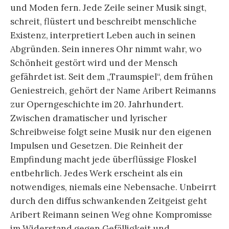
und Moden fern. Jede Zeile seiner Musik singt,
schreit, flüstert und beschreibt menschliche
Existenz, interpretiert Leben auch in seinen
Abgründen. Sein inneres Ohr nimmt wahr, wo
Schönheit gestört wird und der Mensch
gefährdet ist. Seit dem „Traum­spiel“, dem frühen
Geniestreich, gehört der Name Aribert Reimanns
zur Operngeschichte im 20. Jahrhundert.
Zwischen dramatischer und lyrischer
Schreibweise folgt seine Musik nur den eigenen
Impulsen und Gesetzen. Die Reinheit der
Empfindung macht jede überflüssige Floskel
entbehrlich. Jedes Werk erscheint als ein
notwendiges, niemals eine Nebensache. Unbeirrt
durch den diffus schwankenden Zeitgeist geht
Aribert Reimann seinen Weg ohne Kompromisse
im Widerstand gegen Gefälligkeit und