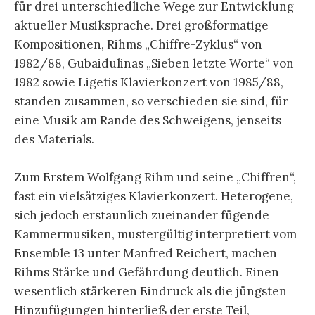
für drei unterschiedliche Wege zur Entwicklung
aktueller Musiksprache. Drei großformatige
Kompositionen, Rihms „Chiffre-Zyklus“ von
1982/88, Gubaidulinas „Sieben letzte Worte“ von
1982 sowie Ligetis Klavierkonzert von 1985/88,
standen zusammen, so verschieden sie sind, für
eine Musik am Rande des Schweigens, jenseits
des Materials.
Zum Erstem Wolfgang Rihm und seine „Chiffren“,
fast ein vielsätziges Klavierkonzert. Heterogene,
sich jedoch erstaunlich zueinander fügende
Kammermusiken, mustergültig interpretiert vom
Ensemble 13 unter Manfred Reichert, machen
Rihms Stärke und Gefährdung deutlich. Einen
wesentlich stärkeren Eindruck als die jüngsten
Hinzufügungen hinterließ der erste Teil,