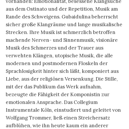
vorhanden: Emotionalität, besessene Klangsuche
aus dem Ostinato und der Repetition, Musik am
Rande des Schweigens. Gubaidulina beherrscht
sicher große Klangräume und lange musikalische
Strecken. Ihre Musik ist schmerzlich betroffen
machende Nerven- und Sinnenmusik, visionäre
Musik des Schmerzes und der Trauer aus
verwehten Klängen, utopische Musik, die alle
modernen und postmodernen Floskeln der
Sprachlosigkeit hinter sich läßt, komponiert aus
Liebe, aus der religiösen Versenkung. Die Stille,
mit der das Publikum das Werk aufnahm,
bezeugte die Fähigkeit der Komponistin zur
emotionalen Ansprache. Das Collegium
Instrumentale Köln, einstudiert und geleitet von
Wolfgang Trommer, ließ einen Streichersatz
aufblühen, wie ihn heute kaum ein anderer