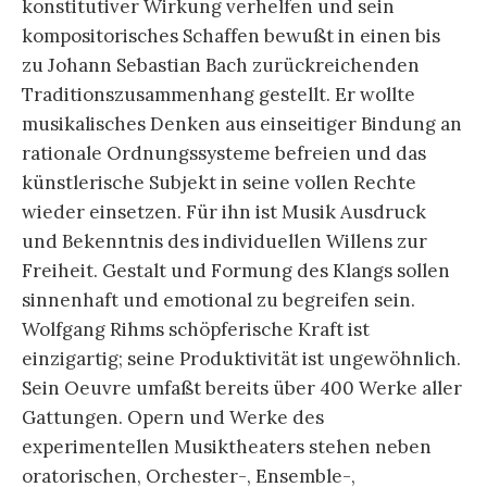
konstitutiver Wirkung verhelfen und sein
kompositorisches Schaffen bewußt in einen bis
zu Johann Sebastian Bach zurückreichenden
Traditionszusammenhang gestellt. Er wollte
musikalisches Denken aus einseitiger Bindung an
rationale Ordnungssysteme befreien und das
künstlerische Subjekt in seine vollen Rechte
wieder einsetzen. Für ihn ist Musik Ausdruck
und Bekenntnis des individuellen Willens zur
Freiheit. Gestalt und Formung des Klangs sollen
sinnenhaft und emotional zu begreifen sein.
Wolfgang Rihms schöpferische Kraft ist
einzigartig; seine Produktivität ist ungewöhnlich.
Sein Oeuvre umfaßt bereits über 400 Werke aller
Gattungen. Opern und Werke des
experimentellen Musiktheaters stehen neben
oratorischen, Orchester-, Ensemble-,