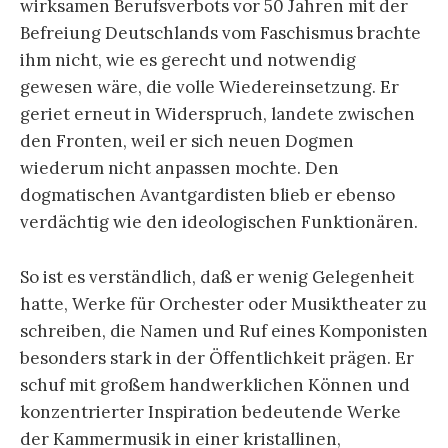
wirksamen Be­rufsverbots vor 50 Jahren mit der
Befreiung Deutschlands vom Faschismus brachte
ihm nicht, wie es gerecht und notwendig
gewesen wäre, die volle Wiedereinsetzung. Er
geriet erneut in Widerspruch, landete zwischen
den Fronten, weil er sich neuen Dogmen
wiederum nicht anpassen mochte. Den
dogmatischen Avant­gardisten blieb er ebenso
verdächtig wie den ideologischen Funktionären.
So ist es verständlich, daß er wenig Gelegenheit
hatte, Werke für Orchester oder Musiktheater zu
schreiben, die Namen und Ruf eines Komponisten
besonders stark in der Öffentlichkeit prägen. Er
schuf mit großem handwerklichen Können und
konzen­trierter Inspiration bedeutende Werke
der Kammermusik in einer kristallinen,