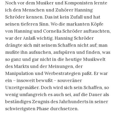
Noch vor dem Musiker und Komponisten lernte
ich den Menschen und Zuhörer Hanning
Schröder kennen. Das ist kein Zufall und hat
seinen tieferen Sinn. Wo die markanten Köpfe
von Hanning und Cornelia Schröder auftauchten,
war der Anlaß wichtig. Han­ning Schröder
drängte sich mit seinem Schaffen nicht auf; man
mußte ihn aufsuchen, aufspüren und finden, was
so ganz und gar nicht in die heutige Musikwelt
des Markts und der Meinungen, der
Manipulation und Werbestrategien paßt. Er war
ein – inso­weit bewußt – souveräner
Unzeitgemäßer. Doch wird sich sein Schaffen, so
wenig umfangreich es auch sei, auf die Dauer als
beständiges Zeugnis des Jahrhunderts in seiner
schwierigsten Phase durchsetzen.