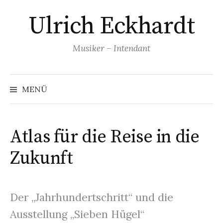
Springe
Ulrich Eckhardt
zum
Inhalt
Musiker – Intendant
MENÜ
Atlas für die Reise in die
Zukunft
Der „Jahrhundertschritt“ und die
Ausstellung „Sieben Hügel“