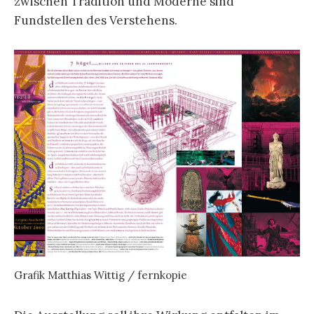
zwischen Tradition und Moderne sind
Fundstellen des Verstehens.
Grafik Matthias Wittig / fernkopie