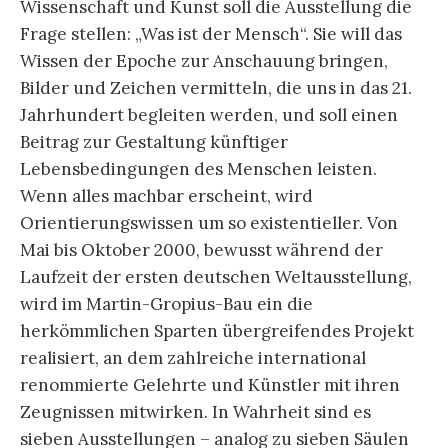
Wissenschaft und Kunst soll die Ausstellung die
Frage stellen: „Was ist der Mensch“. Sie will das
Wissen der Epoche zur Anschauung bringen,
Bilder und Zeichen vermitteln, die uns in das 21.
Jahrhundert begleiten werden, und soll einen
Beitrag zur Gestaltung künftiger
Lebensbedingungen des Menschen leisten.
Wenn alles machbar erscheint, wird
Orientierungswissen um so existentieller. Von
Mai bis Oktober 2000, bewusst während der
Laufzeit der ersten deutschen Weltausstellung,
wird im Martin-Gropius-Bau ein die
herkömmlichen Sparten übergreifendes Projekt
realisiert, an dem zahlreiche international
renommierte Gelehrte und Künstler mit ihren
Zeugnissen mitwirken. In Wahrheit sind es
sieben Ausstellungen – analog zu sieben Säulen