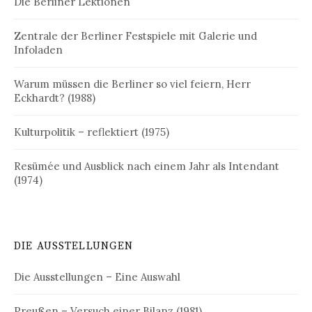
Die Berliner Lektionen
Zentrale der Berliner Festspiele mit Galerie und
Infoladen
Warum müssen die Berliner so viel feiern, Herr
Eckhardt? (1988)
Kulturpolitik – reflektiert (1975)
Resümée und Ausblick nach einem Jahr als Intendant
(1974)
DIE AUSSTELLUNGEN
Die Ausstellungen – Eine Auswahl
Preußen – Versuch einer Bilanz (1981)